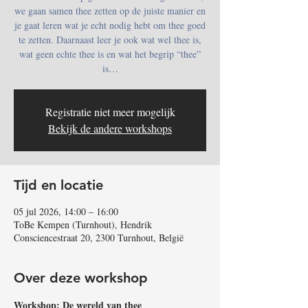
we gaan samen thee zetten op de juiste manier en
je gaat leren wat je echt nodig hebt om thee goed
te zetten. Daarnaast leer je ook wat wel thee is,
wat geen echte thee is en wat het begrip “thee”
is…
Registratie niet meer mogelijk
Bekijk de andere workshops
Tijd en locatie
05 jul 2026, 14:00 – 16:00
ToBe Kempen (Turnhout), Hendrik
Consciencestraat 20, 2300 Turnhout, België
Over deze workshop
Workshop: De wereld van thee