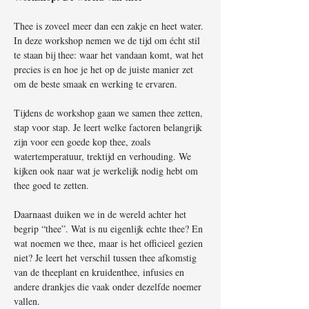
Thee is zoveel meer dan een zakje en heet water. 
In deze workshop nemen we de tijd om écht stil 
te staan bij thee: waar het vandaan komt, wat het 
precies is en hoe je het op de juiste manier zet 
om de beste smaak en werking te ervaren.
Tijdens de workshop gaan we samen thee zetten, 
stap voor stap. Je leert welke factoren belangrijk 
zijn voor een goede kop thee, zoals 
watertemperatuur, trektijd en verhouding. We 
kijken ook naar wat je werkelijk nodig hebt om 
thee goed te zetten.
Daarnaast duiken we in de wereld achter het 
begrip “thee”. Wat is nu eigenlijk echte thee? En 
wat noemen we thee, maar is het officieel gezien 
niet? Je leert het verschil tussen thee afkomstig 
van de theeplant en kruidenthee, infusies en 
andere drankjes die vaak onder dezelfde noemer 
vallen.