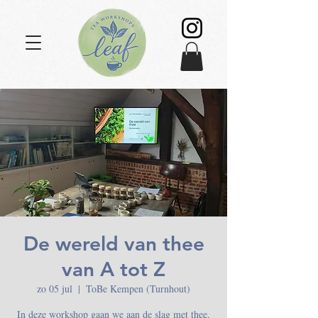
De wereld van thee
van A tot Z
zo 05 jul
  |  
ToBe Kempen (Turnhout)
In deze workshop gaan we aan de slag met thee,