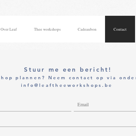
Over Leaf
Thee workshops
Cadeaubon
Contact
Stuur me een bericht!
shop plannen? Neem contact op via onder
info@leaftheeworkshops.be