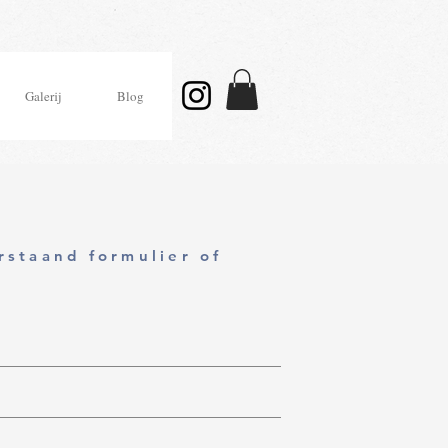
Galerij
Blog
staand formulier of